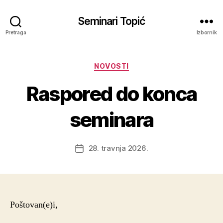
Seminari Topić
Pretraga
Izbornik
Kategorije
NOVOSTI
Raspored do konca
seminara
28. travnja 2026.
Datum
objave
Poštovan(e)i,