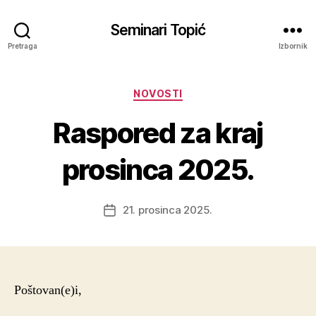
Seminari Topić
Pretraga
Izbornik
Kategorije
NOVOSTI
Raspored za kraj
prosinca 2025.
21. prosinca 2025.
Datum
objave
Poštovan(e)i,