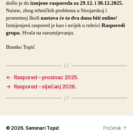
došlo je do
izmjene rasporeda za 29.12. i 30.12.2025.
Naime, zbog tehničkih problema u Strojarskoj i
prometnoj školi
nastava će ta dva dana biti online
!
Izmijenjeni raspored je kao i uvijek u rubrici
Rasporedi
grupa
. Hvala na razumijevanju.
Branko Topić
←
Raspored – prosinac 2025.
→
Raspored – siječanj 2026.
© 2026.
Seminari Topić
Početak
↑