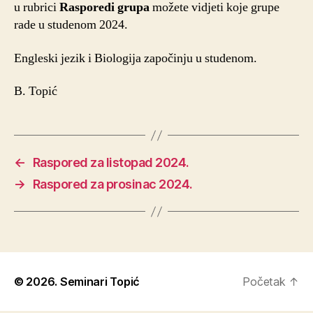
u rubrici
Rasporedi grupa
možete vidjeti koje grupe
rade u studenom 2024.
Engleski jezik i Biologija započinju u studenom.
B. Topić
←
Raspored za listopad 2024.
→
Raspored za prosinac 2024.
© 2026.
Seminari Topić
Početak
↑