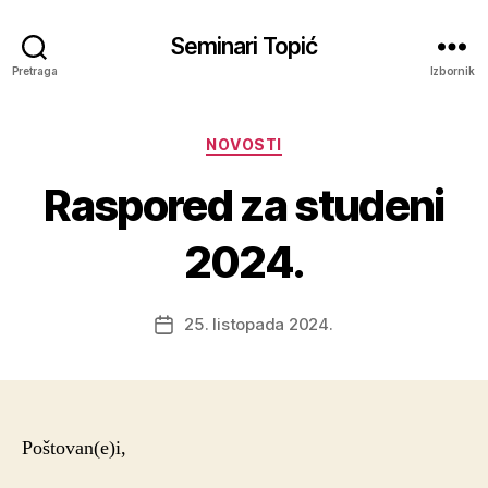
Seminari Topić
Pretraga
Izbornik
Kategorije
NOVOSTI
Raspored za studeni
2024.
25. listopada 2024.
Datum
objave
Poštovan(e)i,